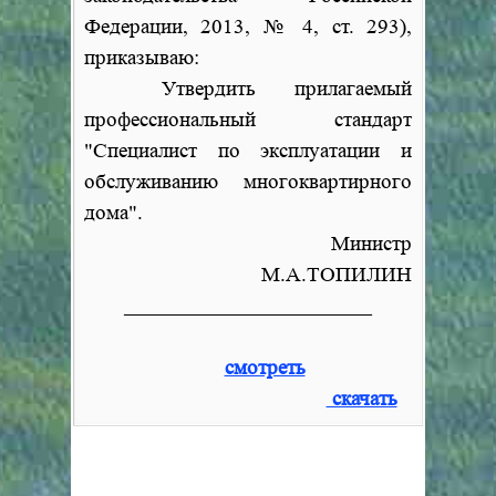
Федерации, 2013,
№
4, ст. 293),
приказываю:
Утвердить прилагаемый
профессиональный стандарт
"Специалист по эксплуатации и
обслуживанию многоквартирного
дома".
Министр
М.А.ТОПИЛИН
____________________________
смотреть
скачать