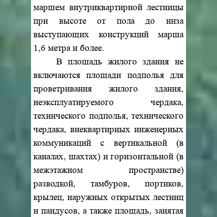
маршем внутриквартирной лестницы
при высоте от пола до низа
выступающих конструкций марша
1,6 метра и более.
В площадь жилого здания не
включаются площади подполья для
проветривания жилого здания,
неэксплуатируемого чердака,
технического подполья, технического
чердака, внеквартирных инженерных
коммуникаций с вертикальной (в
каналах, шахтах) и горизонтальной (в
межэтажном пространстве)
разводкой, тамбуров, портиков,
крылец, наружных открытых лестниц
и пандусов, а также площадь, занятая