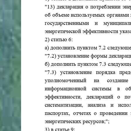
"13) декларация о потреблении эн
об объеме используемых органами г
государственными и муниципа
энергетической эффективности указ
2) статью 6:
а) дополнить пунктом 7.2 следующе
"7.2) установление формы декларац
б) дополнить пунктом 7.3 следующ
"7.3) установление порядка пре
уполномоченный на создание 
информационной системы в обл
эффективности, деклараций о по
систематизации, анализа и испо
паспортах, отчетах о проведении 
энергетических ресурсов;";
3) в статье 9: