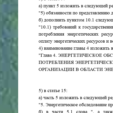
а) пункт 5 изложить в следующей р
"5) обязанности по представлению д
б) дополнить пунктом 10.1 следую
"10.1) требований к государстве
потребления энергетических рес
оплату энергетических ресурсов и в
4) наименование главы 4 изложить 
"Глава 4. ЭНЕРГЕТИЧЕСКОЕ 
ПОТРЕБЛЕНИЯ ЭНЕРГЕТИЧЕСК
ОРГАНИЗАЦИИ В ОБЛАСТИ ЭН
5) в статье 15:
а) часть 5 изложить в следующей ре
"5. Энергетическое обследование п
б) в части 5.1 слова ", а такж