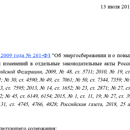
13 июля 201
 2009 года № 261-ФЗ
"Об энергосбережении и о пов
и изменений в отдельные законодательные акты Росс
йской Федерации, 2009, № 48, ст. 5711; 2010, № 19, ст
; № 30, ст. 4590; № 49, ст. 7061; № 50, ст. 7344, 7359; № 
, ст. 7595; 2013, № 14, ст. 1652; № 23, ст. 2871; № 27, ст
2; № 45, ст. 6149, 6154; 2015, № 1, ст. 11, 19; № 27, ст. 
31, ст. 4745, 4766, 4828; Российская газета, 2018, 25 
следующего содержания: