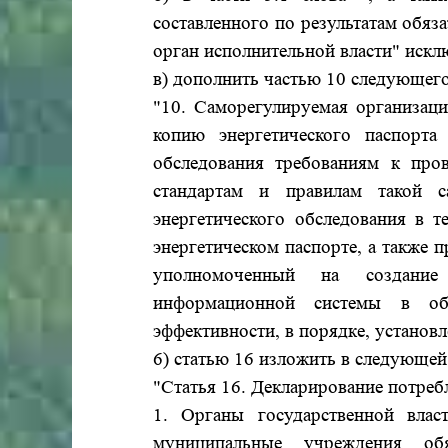
составленного по результатам обяз
орган исполнительной власти" искл
в) дополнить частью 10 следующег
"10. Саморегулируемая организаци
копию энергетического паспорта 
обследования требованиям к пров
стандартам и правилам такой с
энергетического обследования в т
энергетическом паспорте, а также 
уполномоченный на создание 
информационной системы в обл
эффективности, в порядке, установ
6) статью 16 изложить в следующей
"Статья 16. Декларирование потреб
1. Органы государственной влас
муниципальные учреждения об