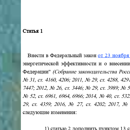
Статья 1
Внести в Федеральный закон
от 23 ноября
энергетической эффективности и о внесени
Федерации"
(Собрание законодательства Росси
№ 31, ст. 4160, 4206; 2011, № 29, ст. 4288, 4291
7447; 2012, № 26, ст. 3446; № 29, ст. 3989; № 53
№ 52, ст. 6961, 6964, 6966; 2014, № 40, ст. 532
29, ст. 4359; 2016, № 27, ст. 4202; 2017, № 
следующие изменения:
1) статью 2 дополнить пунктом 13 