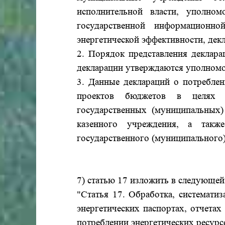
исполнительной власти, уполно
государственной информационн
энергетической эффективности, дек
2. Порядок представления деклара
декларации утверждаются уполномо
3. Данные деклараций о потреблен
проектов бюджетов в целях п
государственных (муниципальных)
казенного учреждения, а такж
государственного (муниципального
7) статью 17 изложить в следующей
"Статья 17. Обработка, системати
энергетических паспортах, отчетах
потреблении энергетических ресурс