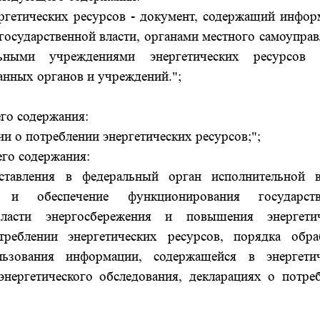
ергетических ресурсов - документ, содержащий инфо
осударственной власти, органами местного самоуправ
льными учреждениями энергетических ресурсов
анных органов и учреждений.";
го содержания:
ии о потреблении энергетических ресурсов;";
его содержания:
дставления в федеральный орган исполнительной в
и обеспечение функционирования государств
асти энергосбережения и повышения энергетич
треблении энергетических ресурсов, порядка обра
льзования информации, содержащейся в энергети
энергетического обследования, декларациях о потре