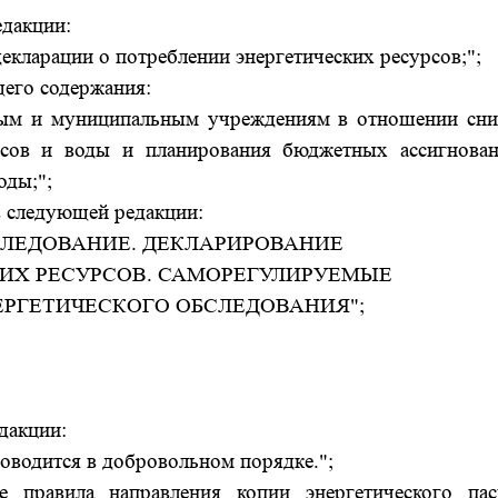
едакции:
екларации о потреблении энергетических ресурсов;";
щего содержания:
нным и муниципальным учреждениям в отношении сн
урсов и воды и планирования бюджетных ассигнова
оды;";
в следующей редакции:
ОБСЛЕДОВАНИЕ. ДЕКЛАРИРОВАНИЕ
ИХ РЕСУРСОВ. САМОРЕГУЛИРУЕМЫЕ
ЕРГЕТИЧЕСКОГО ОБСЛЕДОВАНИЯ";
дакции:
роводится в добровольном порядке.";
е правила направления копии энергетического пас