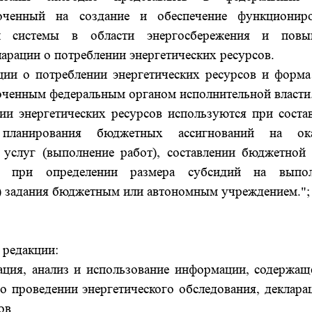
моченный на создание и обеспечение функционир
ой системы в области энергосбережения и повы
ларации о потреблении энергетических ресурсов.
ции о потреблении энергетических ресурсов и форма
ченным федеральным органом исполнительной власти
ии энергетических ресурсов используются при соста
ланирования бюджетных ассигнований на ока
 услуг (выполнение работ), составлении бюджетной
е при определении размера субсидий на выпол
) задания бюджетным или автономным учреждением.";
 редакции:
зация, анализ и использование информации, содержащ
 о проведении энергетического обследования, деклара
ов