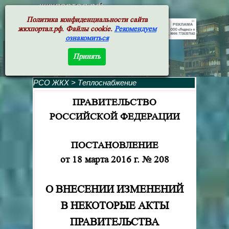
жкхпортал.рф
Политика конфиденциальности сайта
жкхпортал.рф. Файлы cookie.
Рекомендуем
ознакомиться
Принять
РСО ЖКХ
>
Теплоснабжение
ПРАВИТЕЛЬСТВО
РОССИЙСКОЙ ФЕДЕРАЦИИ
ПОСТАНОВЛЕНИЕ
от 18 марта 2016 г. № 208
О ВНЕСЕНИИ ИЗМЕНЕНИЙ
В НЕКОТОРЫЕ АКТЫ
ПРАВИТЕЛЬСТВА