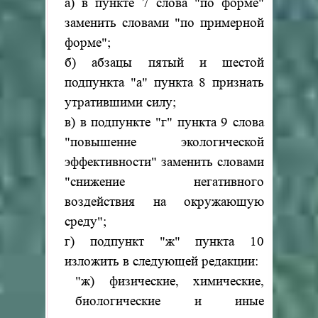
а) в пункте 7 слова "по форме"
заменить словами "по примерной
форме";
б) абзацы пятый и шестой
подпункта "а" пункта 8 признать
утратившими силу;
в) в подпункте "г" пункта 9 слова
"повышение экологической
эффективности" заменить словами
"снижение негативного
воздействия на окружающую
среду";
г) подпункт "ж" пункта 10
изложить в следующей редакции:
"ж) физические, химические,
биологические и иные