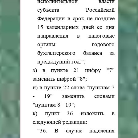
исполнительной власти
субъекта Российской
Федерации в срок не позднее
15 календарных дней со дня
направления в налоговые
органы годового
бухгалтерского баланса за
предыдущий год.";
з) в пункте 21 цифру "7"
заменить цифрой "8";
и) в пункте 22 слова "пунктам 7
- 19" заменить словами
"пунктам 8 - 19";
к) пункт 36 изложить в
следующей редакции:
"36. В случае наделения