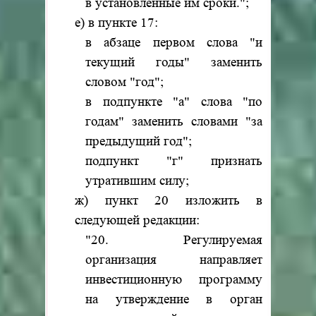
в установленные им сроки.";
е) в пункте 17:
в абзаце первом слова "и
текущий годы" заменить
словом "год";
в подпункте "а" слова "по
годам" заменить словами "за
предыдущий год";
подпункт "г" признать
утратившим силу;
ж) пункт 20 изложить в
следующей редакции:
"20. Регулируемая
организация направляет
инвестиционную программу
на утверждение в орган