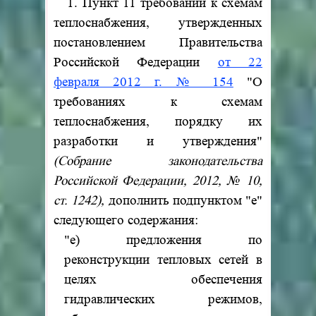
1. Пункт 11 требований к схемам
теплоснабжения, утвержденных
постановлением Правительства
Российской Федерации
от 22
февраля 2012 г. № 154
"О
требованиях к схемам
теплоснабжения, порядку их
разработки и утверждения"
(Собрание законодательства
Российской Федерации, 2012, № 10,
ст. 1242),
дополнить подпунктом "е"
следующего содержания:
"е) предложения по
реконструкции тепловых сетей в
целях обеспечения
гидравлических режимов,