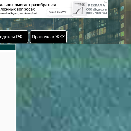
одексы РФ
Практика в ЖКХ