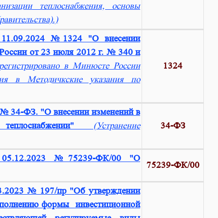
анизации теплоснабжения, основы
авительства).)
11.09.2024 №1324 "О внесении
оссии от 23 июля 2012 г. № 340 и
регистрировано в Минюсте России
1324
ия в Методичкские указания по
 № 34-ФЗ. "О внесении изменений в
теплоснабжении"
(Устранение
34-ФЗ
 05.12.2023 №75239-ФК/00 "О
75239-ФК/00
3.2023 № 197/пр "Об утверждении
заполнению формы инвестиционной