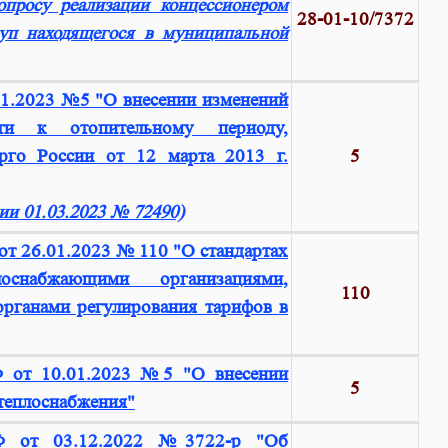
опросу реализации концессионером
28-01-10/7372
уп находящегося в муниципальной
01.2023 №5 "О внесении изменений
ти к отопительному периоду,
рго России от 12 марта 2013 г.
5
ии 01.03.2023 № 72490)
от 26.01.2023 № 110 "О стандартах
оснабжающими организациями,
110
органами регулирования тарифов в
Ф от 10.01.2023 №5 "О внесении
5
 теплоснабжения"
РФ от 03.12.2022 №3722-р "Об