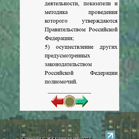
деятельности, показатели и
методика проведения
которого утверждаются
Правительством Российской
Федерации;
5) осуществление других
предусмотренных
законодательством
Российской Федерации
полномочий.
______________
Copyright © ЖКХпортал.рф 2013-