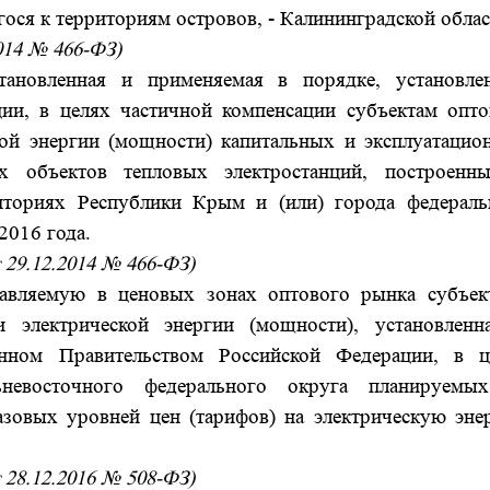
ося к территориям островов, - Калининградской облас
2014 № 466-ФЗ)
тановленная и применяемая в порядке, установле
ии, в целях частичной компенсации субъектам опто
кой энергии (мощности) капитальных и эксплуатацио
х объектов тепловых электростанций, построенн
иториях Республики Крым и (или) города федераль
2016 года.
 29.12.2014 № 466-ФЗ)
тавляемую в ценовых зонах оптового рынка субъек
 электрической энергии (мощности), установленн
енном Правительством Российской Федерации, в ц
невосточного федерального округа планируемы
зовых уровней цен (тарифов) на электрическую эне
 28.12.2016 № 508-ФЗ)