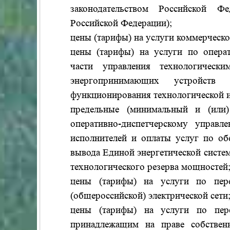
законодательством Российской Ф
Российской Федерации);
цены (тарифы) на услуги коммерческо
цены (тарифы) на услуги по операт
части управления технологическ
энергопринимающих устройств п
функционирования технологической 
предельные (минимальный и (или
оперативно-диспетчерскому управл
исполнителей и оплаты услуг по об
вывода Единой энергетической систе
технологического резерва мощностей
цены (тарифы) на услуги по пере
(общероссийской) электрической сети
цены (тарифы) на услуги по пере
принадлежащим на праве собствен