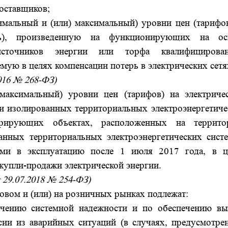
оставщиков;
мальный и (или) максимальный) уровни цен (тарифов
ть), произведенную на функционирующих на ос
источников энергии или торфа квалифицирова
ую в целях компенсации потерь в электрических сетя
2016 № 268-ФЗ)
максимальный) уровни цен (тарифов) на электриче
и изолированных территориальных электроэнергетиче
ерирующих объектах, расположенных на террито
анных территориальных электроэнергетических систе
ыми в эксплуатацию после 1 июля 2017 года, в ц
купли-продажи электрической энергии.
 29.07.2018 № 254-ФЗ)
овом и (или) на розничных рынках подлежат:
ечению системной надежности и по обеспечению вы
сии из аварийных ситуаций (в случаях, предусмотре