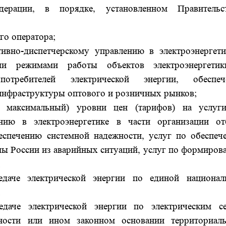
едерации, в порядке, установленном Правительс
го оператора;
ивно-диспетчерскому управлению в электроэнергети
ими режимами работы объектов электроэнергети
отребителей электрической энергии, обеспеч
инфраструктуры оптового и розничных рынков;
) максимальный) уровни цен (тарифов) на услуг
ению в электроэнергетике в части организации от
еспечению системной надежности, услуг по обеспеч
мы России из аварийных ситуаций, услуг по формиров
;
даче электрической энергии по единой национал
;
даче электрической энергии по электрическим се
ности или ином законном основании территориал