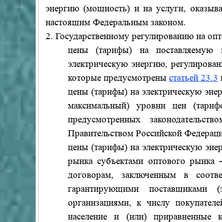
энергию (мощность) и на услуги, оказыв
настоящим Федеральным законом.
2. Государственному регулированию на оп
цены (тарифы) на поставляемую 
электрическую энергию, регулирован
которые предусмотрены
статьей 23.3
цены (тарифы) на электрическую эне
максимальный) уровни цен (тариф
предусмотренных законодательств
Правительством Российской Федераци
цены (тарифы) на электрическую эне
рынка субъектами оптового рынка -
договорам, заключенным в соотве
гарантирующими поставщиками (э
организациями, к числу покупателе
население и (или) приравненные к