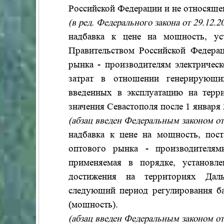
Российской Федерации и не относящег
(в ред. Федерального закона от 29.12.
надбавка к цене на мощность, ус
Правительством Российской Федерац
рынка - производителям электричес
затрат в отношении генерирующи
введенных в эксплуатацию на терр
значения Севастополя после 1 января 
(абзац введен Федеральным законом от
надбавка к цене на мощность, пос
оптового рынка - производителями
применяемая в порядке, установл
достижения на территориях Даль
следующий период регулирования ба
(мощность).
(абзац введен Федеральным законом от