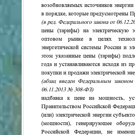
возобновляемых источников энергии
в порядке, которые предусмотрены П
(в ред. Федерального закона от 06.12.
цены (тарифы) на электрическую 
оптовом рынке в целях техноло
энергетической системы России и эл
этом указанные цены (тарифы) подл
года и устанавливаются исходя из п
покупки и продажи электрической эн
(абзац введен Федеральным законом 
06.11.2013 № 308-ФЗ)
надбавка к цене на мощность, ус
Правительством Российской Федераци
(или) электрической энергии субъект
(мощности), генерирующее оборуд
Российской Федерации, не имеющ