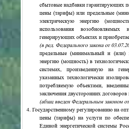
сбытовые надбавки гарантирующих п
цены (тарифы) или предельные (мини
электрическую энергию (мощнос
использования возобновляемых 
генерирующих объектах и приобретаем
(в ред. Федерального закона от 03.07.
предельные (минимальный и (или) 
энергию (мощность) в технологическ
системах, произведенную на ген
указанных технологически изолиров
потребляемую объектами, введенн
заключения двусторонних договоров 
(абзац введен Федеральным законом от
4. Государственному регулированию на опт
цены (тарифы) на услуги по обесп
Единой энергетической системы Рос