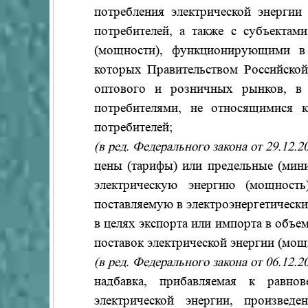
потребления электрической энергии
потребителей, а также с субъектам
(мощности), функционирующими в
которых Правительством Российско
оптового и розничных рынков, в ц
потребителями, не относящимися 
потребителей;
(в ред. Федерального закона от 29.12.
цены (тарифы) или предельные (мини
электрическую энергию (мощност
поставляемую в электроэнергетическ
в целях экспорта или импорта в объе
поставок электрической энергии (мощ
(в ред. Федерального закона от 06.12.
надбавка, прибавляемая к равно
электрической энергии, произве