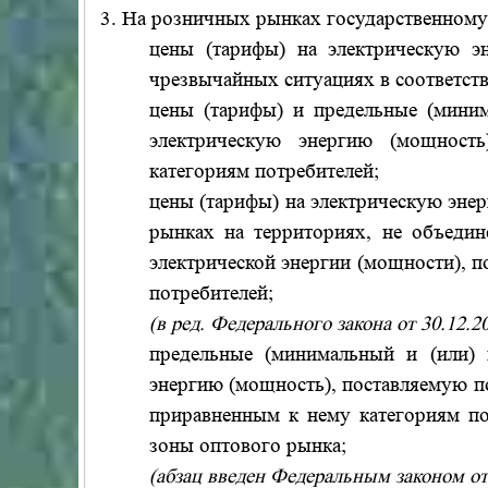
3. На розничных рынках государственному
цены (тарифы) на электрическую э
чрезвычайных ситуациях в соответст
цены (тарифы) и предельные (миним
электрическую энергию (мощност
категориям потребителей;
цены (тарифы) на электрическую эне
рынках на территориях, не объеди
электрической энергии (мощности), 
потребителей;
(в ред. Федерального закона от 30.12.
предельные (минимальный и (или) 
энергию (мощность), поставляемую п
приравненным к нему категориям по
зоны оптового рынка;
(абзац введен Федеральным законом от