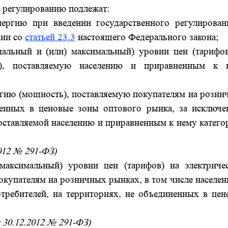
 регулированию подлежат:
нергию при введении государственного регулирован
вии со
статьей 23.3
настоящего Федерального закона;
альный и (или) максимальный) уровни цен (тарифов
ь), поставляемую населению и приравненным к 
ргию (мощность), поставляемую покупателям на розни
ненных в ценовые зоны оптового рынка, за исключе
поставляемой населению и приравненным к нему катег
2012 № 291-ФЗ)
максимальный) уровни цен (тарифов) на электриче
окупателям на розничных рынках, в том числе населе
требителей, на территориях, не объединенных в цен
 30.12.2012 № 291-ФЗ)