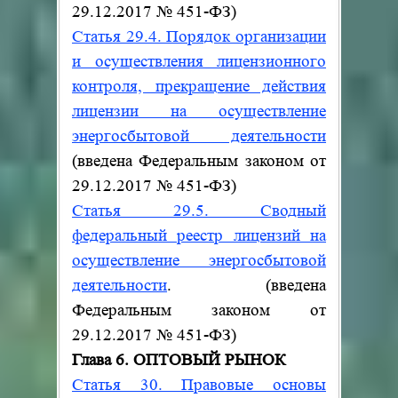
29.12.2017 № 451-ФЗ)
Статья 29.4. Порядок организации
и осуществления лицензионного
контроля, прекращение действия
лицензии на осуществление
энергосбытовой деятельности
(введена Федеральным законом от
29.12.2017 № 451-ФЗ)
Статья 29.5. Сводный
федеральный реестр лицензий на
осуществление энергосбытовой
деятельности
.
(введена
Федеральным законом от
29.12.2017 № 451-ФЗ)
Глава 6. ОПТОВЫЙ РЫНОК
Статья 30. Правовые основы