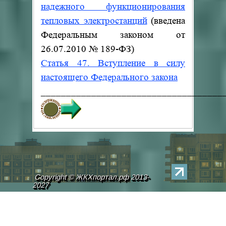
надежного функционирования
тепловых электростанций
(введена
Федеральным законом от
26.07.2010
№
189-ФЗ)
Статья 47. Вступление в силу
настоящего Федерального закона
____________________________________
Copyright © ЖКХпортал.рф 2013-
2027