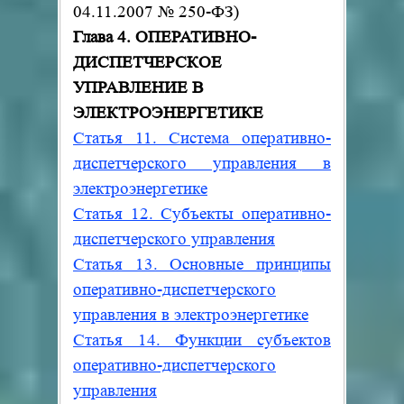
04.11.2007
№
250-ФЗ)
Глава 4. ОПЕРАТИВНО-
ДИСПЕТЧЕРСКОЕ
УПРАВЛЕНИЕ В
ЭЛЕКТРОЭНЕРГЕТИКЕ
Статья 11. Система оперативно-
диспетчерского управления в
электроэнергетике
Статья 12. Субъекты оперативно-
диспетчерского управления
Статья 13. Основные принципы
оперативно-диспетчерского
управления в электроэнергетике
Статья 14. Функции субъектов
оперативно-диспетчерского
управления