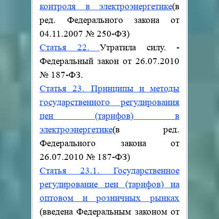
контроля в электроэнергетике
(в
ред. Федерального закона от
04.11.2007
№
250-ФЗ)
Статья 22.
Утратила силу. -
Федеральный закон от 26.07.2010
№
187-ФЗ.
Статья 23. Принципы и методы
государственного регулирования
цен (тарифов) в
электроэнергетике
(в ред.
Федерального закона от
26.07.2010
№
187-ФЗ)
Статья 23.1. Государственное
регулирование цен (тарифов) на
оптовом и розничных рынках
(введена Федеральным законом от