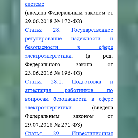
системе
(введена Федеральным законом от
29.06.2018 № 172-ФЗ)
Статья 28. Государственное
регулирование надежности и
безопасности в сфере
электроэнергетики
.
(в ред.
Федерального закона от
23.06.2016 № 196-ФЗ)
Статья 28.1. Подготовка и
аттестация работников по
вопросам безопасности в сфере
электроэнергетики
.
(введена
Федеральным законом от
29.07.2018 № 271-ФЗ)
Статья 29. Инвестиционная