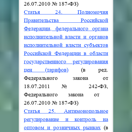
26.07.2010
№
187-ФЗ)
Статья 24. Полномочия
Правительства Российской
Федерации, федерального органа
исполнительной власти и органов
исполнительной власти субъектов
Российской Федерации в области
государственного регулирования
цен (тарифов)
(в ред.
Федерального закона от
18.07.2011
№
242-ФЗ
,
Федерального закона от
26.07.2010
№
187-ФЗ)
Статья 25. Антимонопольное
регулирование и контроль на
оптовом и розничных рынках
(в