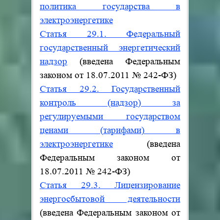
политика государства в
электроэнергетике
Статья 29.1. Федеральный
государственный энергетический
надзор
(введена Федеральным
законом от 18.07.2011
№
242-ФЗ)
Статья 29.2. Государственный
контроль (надзор) за
регулируемыми государством
ценами (тарифами) в
электроэнергетике
(введена
Федеральным законом от
18.07.2011
№
242-ФЗ)
Статья 29.3. Лицензирование
энергосбытовой деятельности
(введена Федеральным законом от