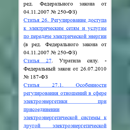
ред. Федерального закона от
04.11.2007
№
250-ФЗ)
Статья 26. Регулирование доступа
к электрическим сетям и услугам
по передаче электрической энергии
(в ред. Федерального закона от
04.11.2007
№
250-ФЗ)
Статья 27
. Утратила силу. -
Федеральный закон от 26.07.2010
№
187-ФЗ
Статья 27.1. Особенности
регулирования отношений в сфере
электроэнергетики при
присоединении
электроэнергетической системы к
другой электроэнергетической