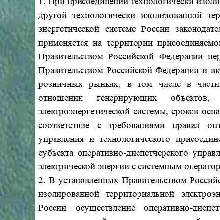
1. При присоединении технологически изоли
другой технологически изолированной тер
энергетической системе России законодат
применяется на территории присоединяемой
Правительством Российской Федерации пер
Правительством Российской Федерации и вк
розничных рынках, в том числе в части
отношении генерирующих объектов,
электроэнергетической системы, сроков осн
соответствие с требованиями правил опт
управления и технологического присоедин
субъекта оперативно-диспетчерского управ
электрической энергии с системным операто
2. В установленных Правительством Россий
изолированной территориальной электроэ
России осуществление оперативно-диспе