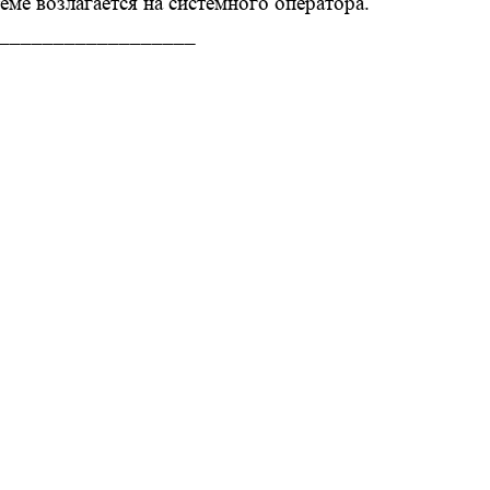
еме возлагается на системного оператора.
__________________