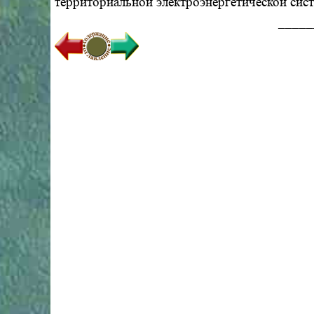
территориальной электроэнергетической сист
_____