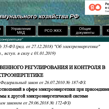
мунального хозяйства РФ
я
Управление
Общие
РСО ЖКХ
К
МКД
документы
оэнергетике"
 35-ФЗ (ред. от 27.12.2018) "Об электроэнергетике"
., вступ. в силу с 01.01.2019)
СТВЕННОГО РЕГУЛИРОВАНИЯ И КОНТРОЛЯ В
КТРОЭНЕРГЕТИКЕ
Федеральный закон от 26.07.2010 № 187-ФЗ.
 отношений в сфере электроэнергетики при присоедине
емы к другой электроэнергетической системе
ым законом от 29.06.2018 № 172-ФЗ)