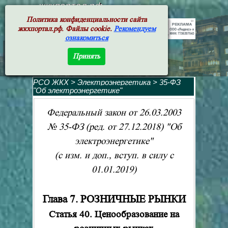
жкхпортал.рф
Политика конфиденциальности сайта
жкхпортал.рф. Файлы cookie.
Рекомендуем
ознакомиться
Принять
РСО ЖКХ
>
Электроэнергетика
>
35-ФЗ
"Об электроэнергетике"
Федеральный закон от 26.03.2003
№ 35-ФЗ (ред. от 27.12.2018) "Об
электроэнергетике"
(с изм. и доп., вступ. в силу с
01.01.2019)
Глава 7. РОЗНИЧНЫЕ РЫНКИ
Статья 40. Ценообразование на