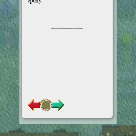
среду.
_______________