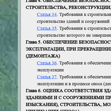
Глава 4. ОБЕСПЕЧЕНИЕ БЕЗОПАСН
СТРОИТЕЛЬСТВА, РЕКОНСТРУКЦИИ
Статья 34
. Требования к строитель
строительства зданий и сооружений
Статья 35
. Требования к строительс
строительство которого не заверше
Глава 5. ОБЕСПЕЧЕНИЕ БЕЗОПАСН
ЭКСПЛУАТАЦИИ, ПРИ ПРЕКРАЩЕНИ
(ДЕМОНТАЖА)
Статья 36
. Требования к обеспечен
эксплуатации
Статья 37
. Требования к обеспечен
эксплуатации и в процессе сноса (де
Глава 6. ОЦЕНКА СООТВЕТСТВИЯ 
ЗДАНИЯМИ И С СООРУЖЕНИЯМИ П
ИЗЫСКАНИЯ), СТРОИТЕЛЬСТВА, М