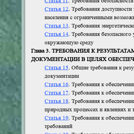
Статья 11
. Требования безопасност
Статья 12
. Требования доступности
населения с ограниченными возмож
Статья 13
. Требования энергетичес
Статья 14
. Требования безопасного
окружающую среду
Глава 3. ТРЕБОВАНИЯ К РЕЗУЛЬТ
ДОКУМЕНТАЦИИ В ЦЕЛЯХ ОБЕСПЕ
Статья 15
. Общие требования к рез
документации
Статья 16
. Требования к обеспечен
Статья 17
. Требования к обеспечен
Статья 18
. Требования к обеспечен
природных процессах и явлениях и 
Статья 19
. Требования к обеспечен
требований