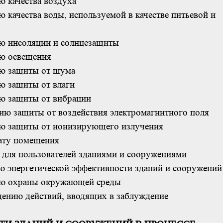
ю качества воздуха
ю качества воды, используемой в качестве питьевой и
ию инсоляции и солнцезащиты
ию освещения
ию защиты от шума
ию защиты от влаги
ию защиты от вибрации
ию защиты от воздействия электромагнитного поля
ию защиты от ионизирующего излучения
мату помещения
и для пользователей зданиями и сооружениями
ию энергетической эффективности зданий и сооружений
нию охраны окружающей среды
дению действий, вводящих в заблуждение