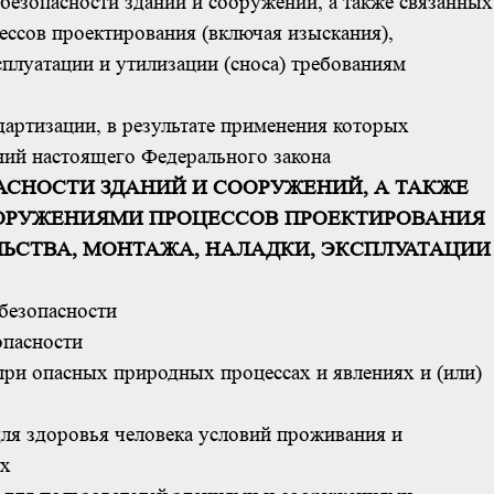
безопасности зданий и сооружений, а также связанных
ессов проектирования (включая изыскания),
ксплуатации и утилизации (сноса) требованиям
артизации, в результате применения которых
ний настоящего Федерального закона
ОПАСНОСТИ ЗДАНИЙ И СООРУЖЕНИЙ, А ТАКЖЕ
ООРУЖЕНИЯМИ ПРОЦЕССОВ ПРОЕКТИРОВАНИЯ
ЛЬСТВА, МОНТАЖА, НАЛАДКИ, ЭКСПЛУАТАЦИИ
 безопасности
опасности
ри опасных природных процессах и явлениях и (или)
для здоровья человека условий проживания и
ях