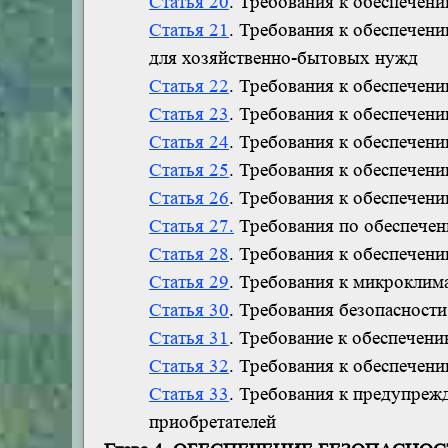
Статья 20
. Требования к обеспечени
Статья 21
. Требования к обеспечени
для хозяйственно-бытовых нужд
Статья 22
. Требования к обеспечен
Статья 23
. Требования к обеспечен
Статья 24
. Требования к обеспечен
Статья 25
. Требования к обеспечен
Статья 26
. Требования к обеспечен
Статья 27.
Требования по обеспечен
Статья 28
. Требования к обеспечен
Статья 29
. Требования к микрокли
Статья 30
. Требования безопасност
Статья 31
. Требование к обеспечен
Статья 32
. Требования к обеспече
Статья 33
. Требования к предупреж
приобретателей