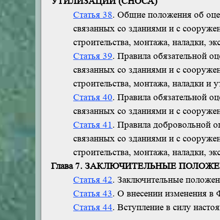
УТИЛИЗАЦИИ (СНОСА)
Статья 38
. Общие положения об оце
связанных со зданиями и с сооруже
строительства, монтажа, наладки, эк
Статья 39
. Правила обязательной оц
связанных со зданиями и с сооруже
строительства, монтажа, наладки и у
Статья 40
. Правила обязательной оц
связанных со зданиями и с сооруже
Статья 41
. Правила добровольной оц
связанных со зданиями и с сооруже
строительства, монтажа, наладки, эк
Глава 7. ЗАКЛЮЧИТЕЛЬНЫЕ ПОЛОЖ
Статья 42
. Заключительные положе
Статья 43
. О внесении изменения в
Статья 44
. Вступление в силу насто