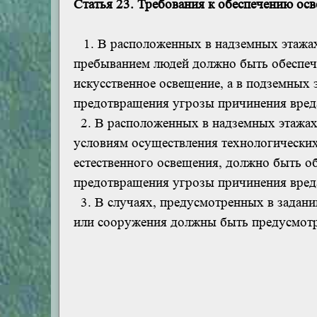
Статья 23. Требования к обеспечению ос
1. В расположенных в надземных этажа
пребыванием людей должно быть обеспече
искусственное освещение, а в подземных 
предотвращения угрозы причинения вред
2. В расположенных в надземных этажах
условиям осуществления технологических
естественного освещения, должно быть об
предотвращения угрозы причинения вред
3. В случаях, предусмотренных в задани
или сооружения должны быть предусмотр