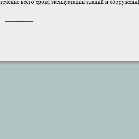
течение всего срока эксплуатации зданий и сооружени
_____________