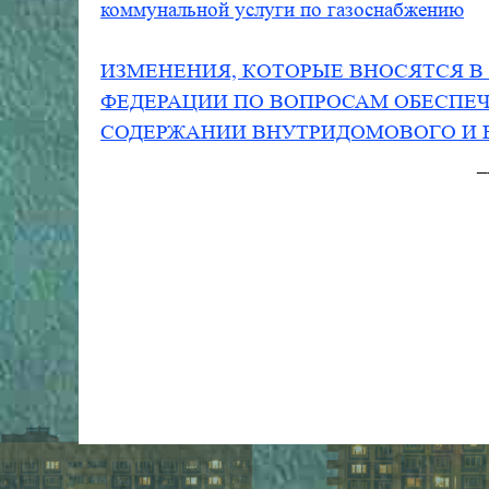
коммунальной услуги по газоснабжению
ИЗМЕНЕНИЯ, КОТОРЫЕ ВНОСЯТСЯ В
ФЕДЕРАЦИИ ПО ВОПРОСАМ ОБЕСПЕЧ
СОДЕРЖАНИИ ВНУТРИДОМОВОГО И 
_