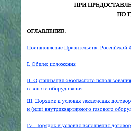
ПРИ ПРЕДОСТАВЛ
ПО 
ОГЛАВЛЕНИЕ.
Постановление Правительства Российской Ф
I. Общие положения
II. Организация безопасного использован
газового оборудования
III. Порядок и условия заключения догово
и (или) внутриквартирного газового обору
IV. Порядок и условия исполнения догово