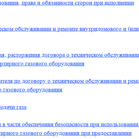
дования, права и обязанности сторон при исполнении
еском обслуживании и ремонте внутридомового и (или
ия, расторжения договора о техническом обслуживани
артирного газового оборудования
нителя по договору о техническом обслуживании и рем
о газового оборудования
одачи газа
в части обеспечения безопасности при использовании
ирного газового оборудования при предоставлении