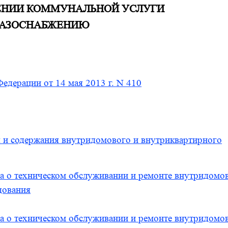
ЕНИИ КОММУНАЛЬНОЙ УСЛУГИ
ГАЗОСНАБЖЕНИЮ
едерации от 14 мая 2013 г. N 410
ия и содержания внутридомового и внутриквартирного
ра о техническом обслуживании и ремонте внутридомо
дования
ра о техническом обслуживании и ремонте внутридомо