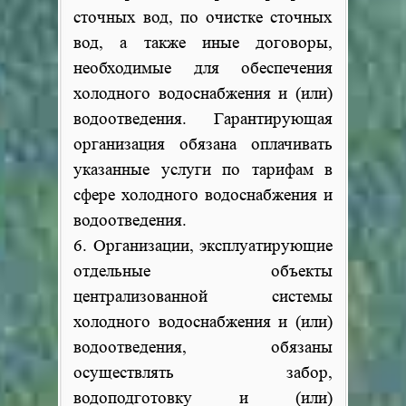
сточных вод, по очистке сточных
вод, а также иные договоры,
необходимые для обеспечения
холодного водоснабжения и (или)
водоотведения. Гарантирующая
организация обязана оплачивать
указанные услуги по тарифам в
сфере холодного водоснабжения и
водоотведения.
6. Организации, эксплуатирующие
отдельные объекты
централизованной системы
холодного водоснабжения и (или)
водоотведения, обязаны
осуществлять забор,
водоподготовку и (или)