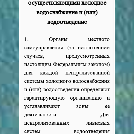
осуществляющими холодное
водоснабжение и (или)
водоотведение
1. Органы местного
самоуправления (за исключением
случаев, предусмотренных
настоящим Федеральным законом)
для каждой централизованной
системы холодного водоснабжения
и (или) водоотведения определяют
гарантирующую организацию и
устанавливают зоны ее
деятельности. Для
централизованных ливневых
систем водоотведения