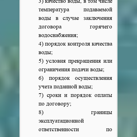
3) качество воды, в том числе
температура подаваемой
воды в случае заключения
договора горячего
водоснабжения;
4) порядок контроля качества
воды;
5) условия прекращения или
ограничения подачи воды;
6) порядок осуществления
учета поданной воды;
7) сроки и порядок оплаты
по договору;
8) границы
эксплуатационной
ответственности по