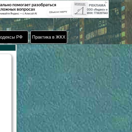
одексы РФ
Практика в ЖКХ