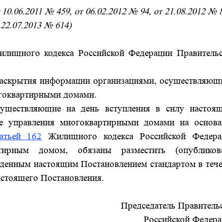
10.06.2011 № 459, от 06.02.2012 № 94, от 21.08.2012 № 
 22.07.2013 № 614)
лищного кодекса Российской Федерации Правительс
 раскрытия информации организациями, осуществляю
огоквартирными домами.
осуществляющие на день вступления в силу настоя
ре управления многоквартирными домами на основ
татьей 162
Жилищного кодекса Российской Федера
тирным домом, обязаны разместить (опубликова
жденным настоящим Постановлением стандартом в теч
настоящего Постановления.
Председатель Правитель
Российской Федер