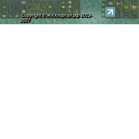
Copyright © ЖКХпортал.рф 2013-
2027