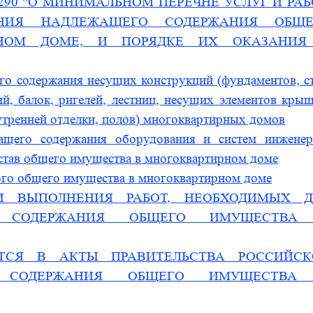
г. № 290 "О МИНИМАЛЬНОМ ПЕРЕЧНЕ УСЛУГ И РАБ
НИЯ НАДЛЕЖАЩЕГО СОДЕРЖАНИЯ ОБЩЕ
НОМ ДОМЕ, И ПОРЯДКЕ ИХ ОКАЗАНИЯ
го содержания несущих конструкций (фундаментов, ст
й, балок, ригелей, лестниц, несущих элементов крыш
утренней отделки, полов) многоквартирных домов
жащего содержания оборудования и систем инженер
остав общего имущества в многоквартирном доме
ного общего имущества в многоквартирном доме
И ВЫПОЛНЕНИЯ РАБОТ, НЕОБХОДИМЫХ Д
О СОДЕРЖАНИЯ ОБЩЕГО ИМУЩЕСТВА
ТСЯ В АКТЫ ПРАВИТЕЛЬСТВА РОССИЙСК
 СОДЕРЖАНИЯ ОБЩЕГО ИМУЩЕСТВА