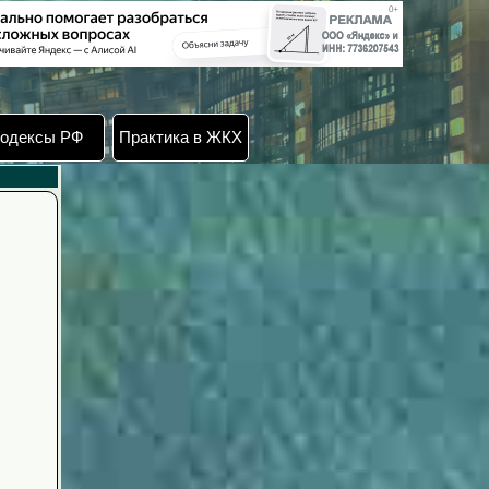
одексы РФ
Практика в ЖКХ