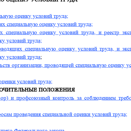
льную оценку условий труда;
их специальную оценку условий труда;
х специальную оценку условий труда, и реестр экс
у условий труда;
оводящих специальную оценку условий труда, и экс
ку условий труда
;
льств организации, проводящей специальную оценку у
оценки условий труда;
КЛЮЧИТЕЛЬНЫЕ ПОЛОЖЕНИЯ
дзор) и профсоюзный контроль за соблюдением треб
росам проведения специальной оценки условий труда;
ящего Федерального закона.