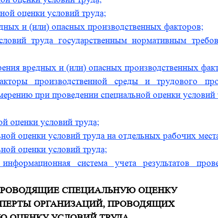
ной оценки условий труда;
дных и (или) опасных производственных факторов;
условий труда государственным нормативным требо
ерения вредных и (или) опасных производственных фак
кторы производственной среды и трудового про
мерению при проведении специальной оценки условий 
ой оценки условий труда;
ьной оценки условий труда на отдельных рабочих мест
ной оценки условий труда;
 информационная система учета результатов пров
, ПРОВОДЯЩИЕ СПЕЦИАЛЬНУЮ ОЦЕНКУ
СПЕРТЫ ОРГАНИЗАЦИЙ, ПРОВОДЯЩИХ
Ю ОЦЕНКУ УСЛОВИЙ ТРУДА