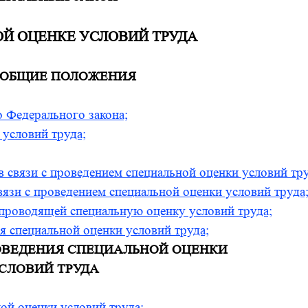
Й ОЦЕНКЕ УСЛОВИЙ ТРУДА
1. ОБЩИЕ ПОЛОЖЕНИЯ
о Федерального закона;
 условий труда;
;
в связи с проведением специальной оценки условий тру
связи с проведением специальной оценки условий труда
 проводящей специальную оценку условий труда;
я специальной оценки условий труда;
ПРОВЕДЕНИЯ СПЕЦИАЛЬНОЙ ОЦЕНКИ
СЛОВИЙ ТРУДА
ой оценки условий труда;