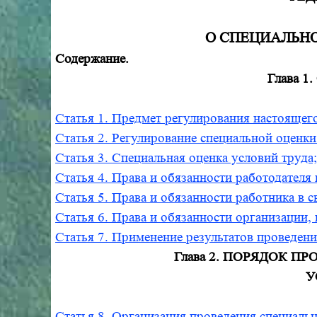
О СПЕЦИАЛЬНО
Содержание.
Глава 
Статья 1. Предмет регулирования настоящег
Статья 2. Регулирование специальной оценки
Статья 3. Специальная оценка условий труда
Статья 4. Права и обязанности работодателя 
Статья 5. Права и обязанности работника в 
Статья 6. Права и обязанности организации,
Статья 7. Применение результатов проведени
Глава 2. ПОРЯДОК 
У
Статья 8. Организация проведения специальн