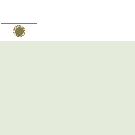
____________